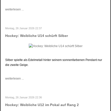
weiterlesen ...
Montag, 26 Januar 2026 22:37
Hockey: Weibliche U14 schürft Silber
Silber spielte als Edelmetall hinter seinem sonnenfarbenen Pendant nur
die zweite Geige.
weiterlesen ...
Montag, 26 Januar 2026 22:36
Hockey: Weibliche U12 im Pokal auf Rang 2