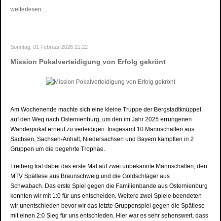
weiterlesen ...
Sonntag, 01 Februar 2026 21:22
Mission Pokalverteidigung von Erfolg gekrönt
Am Wochenende machte sich eine kleine Truppe der Bergstadtknüppel
auf den Weg nach Osternienburg, um den im Jahr 2025 errungenen
Wanderpokal erneut zu verteidigen. Insgesamt 10 Mannschaften aus
Sachsen, Sachsen-Anhalt, Niedersachsen und Bayern kämpften in 2
Gruppen um die begehrte Trophäe.
Freiberg traf dabei das erste Mal auf zwei unbekannte Mannschaften, den
MTV Spätlese aus Braunschweig und die Goldschläger aus
Schwabach. Das erste Spiel gegen die Familienbande aus Osternienburg
konnten wir mit 1:0 für uns entscheiden. Weitere zwei Spiele beendeten
wir unentschieden bevor wir das letzte Gruppenspiel gegen die Spätlese
mit einen 2:0 Sieg für uns entschieden. Hier war es sehr sehenswert, dass