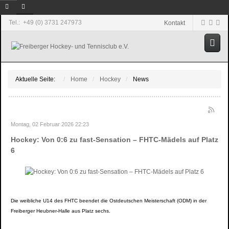
Tel.: +49 (0) 3731 247973
Kontakt
Aktuelle Seite:
Home
Hockey
News
Montag, 02 Februar 2026 22:23
Hockey: Von 0:6 zu fast-Sensation – FHTC-Mädels auf Platz
6
Die weibliche U14 des FHTC beendet die Ostdeutschen Meisterschaft (ODM) in der
Freiberger Heubner-Halle aus Platz sechs.