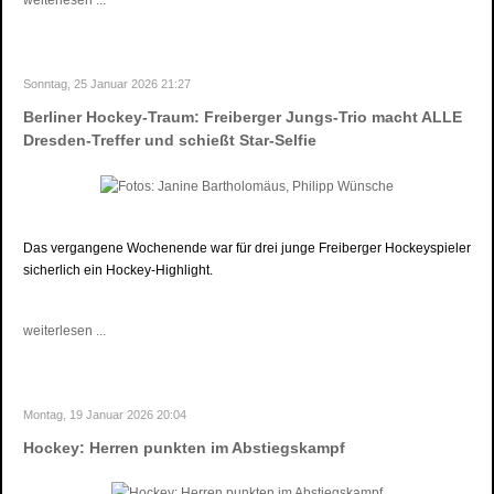
Sonntag, 25 Januar 2026 21:27
Berliner Hockey-Traum: Freiberger Jungs-Trio macht ALLE
Dresden-Treffer und schießt Star-Selfie
Das vergangene Wochenende war für drei junge Freiberger Hockeyspieler
sicherlich ein Hockey-Highlight.
weiterlesen ...
Montag, 19 Januar 2026 20:04
Hockey: Herren punkten im Abstiegskampf