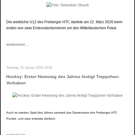
Die weibliche U12 des Freiberger HTC startete am 22. März 2026 beim
ersten von zwei Endrundenturnieren um den Mitteldeutschen Pokal.
weiterlesen ...
Sonntag, 25 Januar 2026 23:08
Hockey: Erster Heimsieg des Jahres festigt Treppchen-
Vorhaben
Auch im zweiten Spiel des Jahres sammelt das Damenteam des Freiberger HTC
Punkte, und zwar erstmals dreifach.
weiterlesen ...