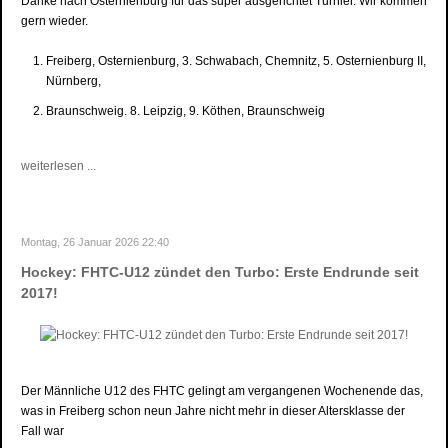
Danke nach Osternienburg für das super ausgerichtet Turnier. Wir kommen
gern wieder.
Freiberg, Osternienburg, 3. Schwabach, Chemnitz, 5. Osternienburg II,
Nürnberg,
Braunschweig. 8. Leipzig, 9. Köthen, Braunschweig
weiterlesen ...
Montag, 26 Januar 2026 22:40
Hockey: FHTC-U12 zündet den Turbo: Erste Endrunde seit
2017!
Der Männliche U12 des FHTC gelingt am vergangenen Wochenende das,
was in Freiberg schon neun Jahre nicht mehr in dieser Altersklasse der
Fall war