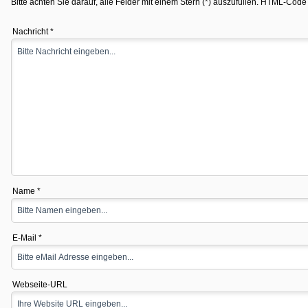
Bitte achten Sie darauf, alle Felder mit einem Stern (*) auszufüllen. HTML-Code i
Nachricht *
Name *
E-Mail *
Webseite-URL