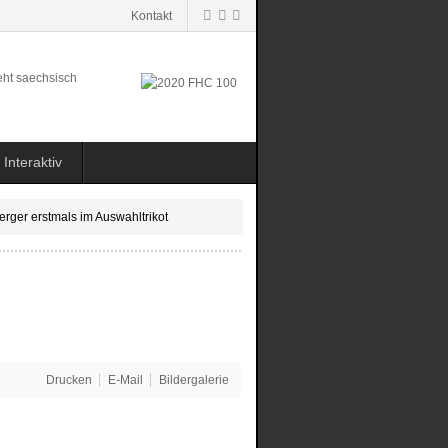
Kontakt
Interaktiv
erger erstmals im Auswahltrikot
Drucken
E-Mail
Bildergalerie