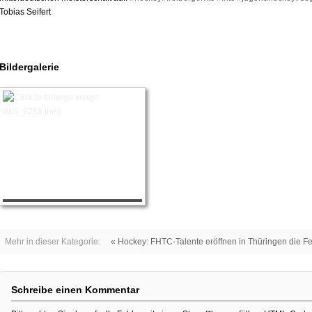
Tobias Seifert
Bildergalerie
Mehr in dieser Kategorie:
« Hockey: FHTC-Talente eröffnen in Thüringen die F
Schreibe einen Kommentar