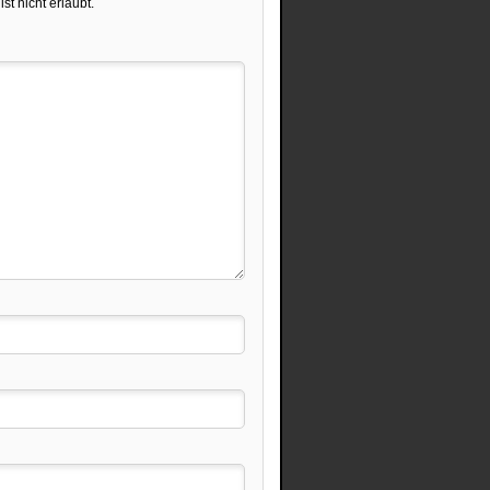
st nicht erlaubt.