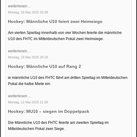
weiterlesen ...
Montag, 26 Mai 2025 20:39
Hockey: Männliche U10 feiert zwei Heimsiege
Am vierten Spieltag innerhalb von vier Wochen feierte die männliche
U10 des FHTC im Mitteldeutschen Pokal zwei Heimsiege.
weiterlesen ...
Montag, 19 Mai 2025 20:16
Hockey: Männliche U10 auf Rang 2
ie männliche U10 des FHTC fährt am dritten Spieltag im Mitteldeutschen
Pokal die halbe Miete ein.
weiterlesen ...
Montag, 12 Mai 2025 21:59
Hockey: MU10 – siegen im Doppelpack
Die Männliche U10 des FHTC feierte am zweiten Spieltag im
Mitteldeutschen Pokal zwei Siege.