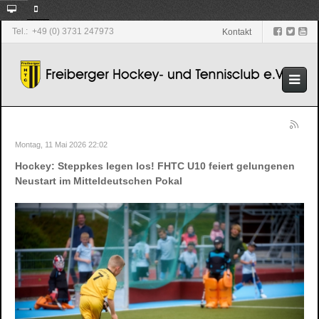
Tel.: +49 (0) 3731 247973
Kontakt
Montag, 11 Mai 2026 22:02
Hockey: Steppkes legen los! FHTC U10 feiert gelungenen
Neustart im Mitteldeutschen Pokal