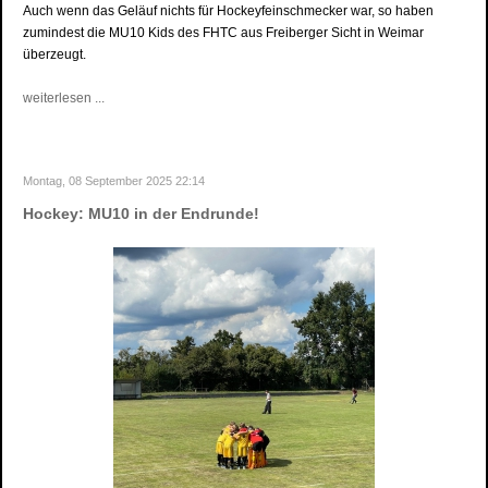
Auch wenn das Geläuf nichts für Hockeyfeinschmecker war, so haben
zumindest die MU10 Kids des FHTC aus Freiberger Sicht in Weimar
überzeugt.
weiterlesen ...
Montag, 08 September 2025 22:14
Hockey: MU10 in der Endrunde!