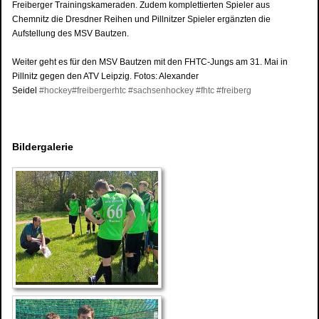
Freiberger Trainingskameraden. Zudem komplettierten Spieler aus
Chemnitz die Dresdner Reihen und Pillnitzer Spieler ergänzten die
Aufstellung des MSV Bautzen.
Weiter geht es für den MSV Bautzen mit den FHTC-Jungs am 31. Mai in
Pillnitz gegen den ATV Leipzig. Fotos: Alexander
Seidel
#hockey
#freibergerhtc
#sachsenhockey
#fhtc
#freiberg
Bildergalerie