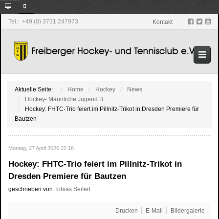
Tel.: +49 (0) 3731 247973
Kontakt
Aktuelle Seite:
Home
Hockey
News
Hockey- Männliche Jugend B
Hockey: FHTC-Trio feiert im Pillnitz-Trikot in Dresden Premiere für
Bautzen
Montag, 27 April 2026 22:18
Hockey: FHTC-Trio feiert im Pillnitz-Trikot in
Dresden Premiere für Bautzen
geschrieben von
Tobias Seifert
Drucken
E-Mail
Bildergalerie