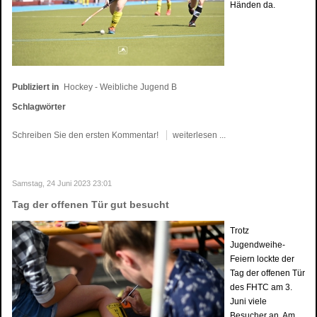
Händen da.
Publiziert in
Hockey - Weibliche Jugend B
Schlagwörter
Schreiben Sie den ersten Kommentar!
weiterlesen ...
Samstag, 24 Juni 2023 23:01
Tag der offenen Tür gut besucht
Trotz
Jugendweihe-
Feiern lockte der
Tag der offenen Tür
des FHTC am 3.
Juni viele
Besucher an. Am