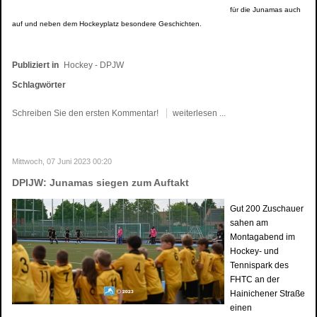
für die Junamas auch
auf und neben dem Hockeyplatz besondere Geschichten.
Publiziert in
Hockey - DPJW
Schlagwörter
Schreiben Sie den ersten Kommentar!
weiterlesen ...
Mittwoch, 07 Juni 2023 00:20
DPIJW: Junamas siegen zum Auftakt
Gut 200 Zuschauer
sahen am
Montagabend im
Hockey- und
Tennispark des
FHTC an der
Hainichener Straße
einen