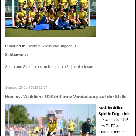
Publiziert in
Hockey - Weibliche Jugend B
Schlagwörter
Schreiben Sie den ersten Kommentar!
weiterlesen ...
Sonntag, 25 Juni 2023 21:57
Hockey: Weibliche U16 tritt trotz Verstärkung auf der Stelle
Auch im dritten
Spiel in Folge steht
die weibliche U16
des FHTC am
Ende mit leeren