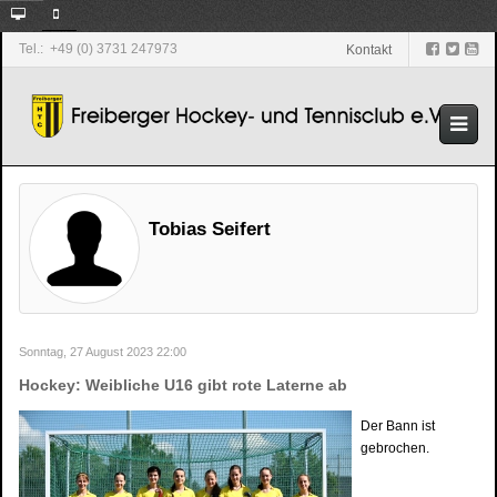
Tel.: +49 (0) 3731 247973
Kontakt
Tobias Seifert
Sonntag, 27 August 2023 22:00
Hockey: Weibliche U16 gibt rote Laterne ab
Der Bann ist
gebrochen.