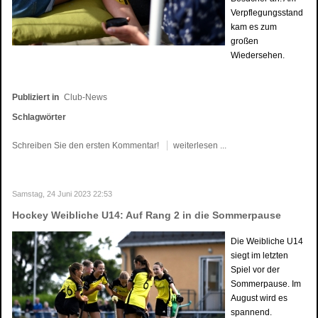
Verpflegungsstand
kam es zum
großen
Wiedersehen.
Publiziert in
Club-News
Schlagwörter
Schreiben Sie den ersten Kommentar!
weiterlesen ...
Samstag, 24 Juni 2023 22:53
Hockey Weibliche U14: Auf Rang 2 in die Sommerpause
Die Weibliche U14
siegt im letzten
Spiel vor der
Sommerpause. Im
August wird es
spannend.