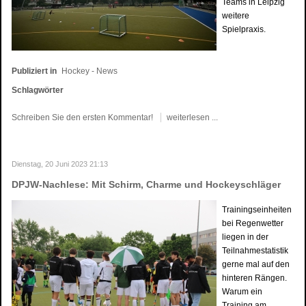
Teams in Leipzig
weitere
Spielpraxis.
Publiziert in
Hockey - News
Schlagwörter
Schreiben Sie den ersten Kommentar!
weiterlesen ...
Dienstag, 20 Juni 2023 21:13
DPJW-Nachlese: Mit Schirm, Charme und Hockeyschläger
Trainingseinheiten
bei Regenwetter
liegen in der
Teilnahmestatistik
gerne mal auf den
hinteren Rängen.
Warum ein
Training am