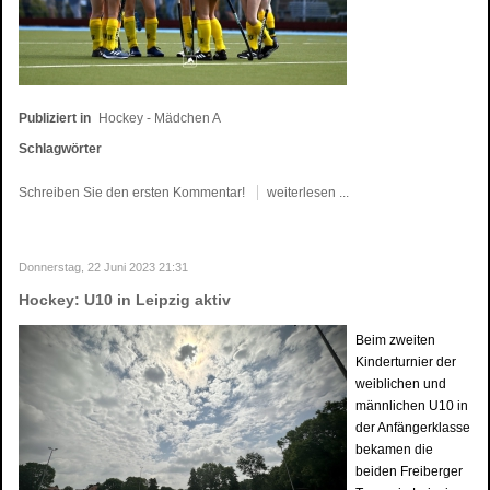
Publiziert in
Hockey - Mädchen A
Schlagwörter
Schreiben Sie den ersten Kommentar!
weiterlesen ...
Donnerstag, 22 Juni 2023 21:31
Hockey: U10 in Leipzig aktiv
Beim zweiten
Kinderturnier der
weiblichen und
männlichen U10 in
der Anfängerklasse
bekamen die
beiden Freiberger