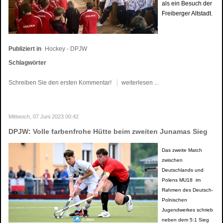
als ein Besuch der
Freiberger Altstadt.
Publiziert in
Hockey - DPJW
Schlagwörter
Schreiben Sie den ersten Kommentar!
weiterlesen ...
Mittwoch, 07 Juni 2023 00:42
DPJW: Volle farbenfrohe Hütte beim zweiten Junamas Sieg
Das zweite Match
zwischen
Deutschlands und
Polens MU18 im
Rahmen des Deutsch-
Polnischen
Jugendwerkes schrieb
neben dem 5:1 Sieg