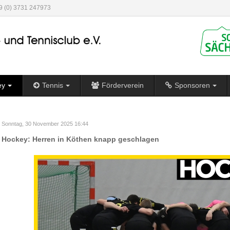
49 (0) 3731 247973
ey
Tennis
Förderverein
Sponsoren
Sonntag, 30 November 2025 16:44
Hockey: Herren in Köthen knapp geschlagen