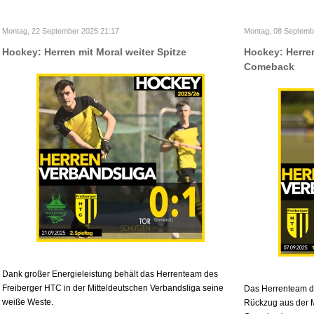
Montag, 22 September 2025 21:17
Montag, 08 Septemb
Hockey: Herren mit Moral weiter Spitze
Hockey: Herre
Comeback
Dank großer Energieleistung behält das Herrenteam des
Freiberger HTC in der Mitteldeutschen Verbandsliga seine
Das Herrenteam d
weiße Weste.
Rückzug aus der M