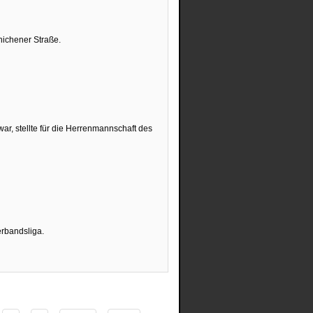
nichener Straße.
ar, stellte für die Herrenmannschaft des
erbandsliga.