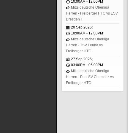
10:00AM
-
12:00PM
Mitteldeutsche Oberliga
Herren - Freiberger HTC vs ESV
Dresden I
20 Sep 2026
;
10:00AM
-
12:00PM
Mitteldeutsche Oberliga
Herren - TSV Leuna vs
Freiberger HTC
27 Sep 2026
;
03:00PM
-
05:00PM
Mitteldeutsche Oberliga
Herren - Post SV Chemnitz vs
Freiberger HTC