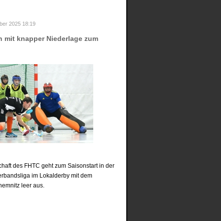
er 2025 18:19
n mit knapper Niederlage zum
aft des FHTC geht zum Saisonstart in der
erbandsliga im Lokalderby mit dem
hemnitz leer aus.