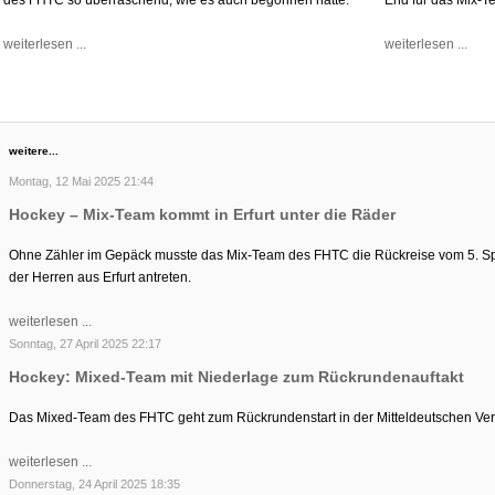
weiterlesen ...
weiterlesen ...
weitere...
Montag, 12 Mai 2025 21:44
Hockey – Mix-Team kommt in Erfurt unter die Räder
Ohne Zähler im Gepäck musste das Mix-Team des FHTC die Rückreise vom 5. Spie
der Herren aus Erfurt antreten.
weiterlesen ...
Sonntag, 27 April 2025 22:17
Hockey: Mixed-Team mit Niederlage zum Rückrundenauftakt
Das Mixed-Team des FHTC geht zum Rückrundenstart in der Mitteldeutschen Verb
weiterlesen ...
Donnerstag, 24 April 2025 18:35