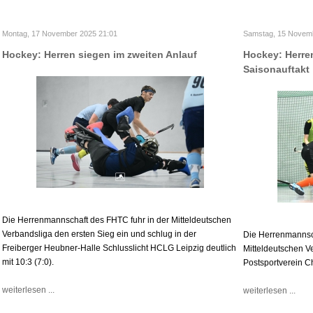
Montag, 17 November 2025 21:01
Samstag, 15 Novemb
Hockey: Herren siegen im zweiten Anlauf
Hockey: Herre
Saisonauftakt
Die Herrenmannschaft des FHTC fuhr in der Mitteldeutschen
Verbandsliga den ersten Sieg ein und schlug in der
Die Herrenmannsch
Freiberger Heubner-Halle Schlusslicht HCLG Leipzig deutlich
Mitteldeutschen V
mit 10:3 (7:0).
Postsportverein C
weiterlesen ...
weiterlesen ...