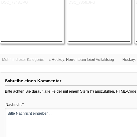
Mehr in dieser Kategorie:
« Hockey: Herrenteam feiert Auftaktsieg
Hockey: 
Schreibe einen Kommentar
Bitte achten Sie darauf, alle Felder mit einem Stern (*) auszufüllen. HTML-Code i
Nachricht *