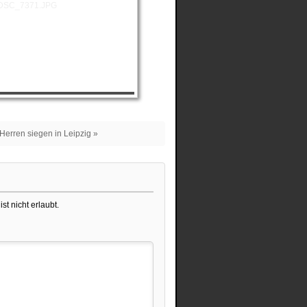
Herren siegen in Leipzig »
st nicht erlaubt.