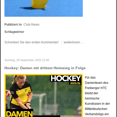
Publiziert in
Club-News
Schlagwörter
Schreiben Sie den ersten Kommentar!
weiterlesen ...
Sonntag, 28 September 2025 21:06
Hockey: Damen mit drittem Heimsieg in Folge
Für das
Damenteam des
Freiberger HTC
bleibt der
heimische
Kunstrasen in der
Mitteldeutschen
Verbandsliga ein