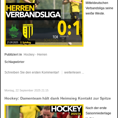
Mitteldeutschen
Verbandsliga seine
weiße Weste.
Publiziert in
Hockey - Herren
Schlagwörter
Schreiben Sie den ersten Kommentar!
weiterlesen ...
Montag, 22 September 2025 21:15
Hockey: Damenteam hält dank Heimsieg Kontakt zur Spitze
Nach der erste
Saisonniederlage