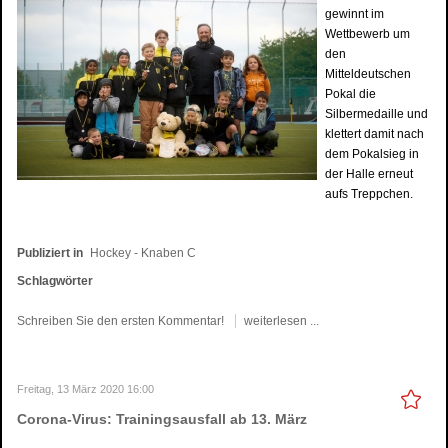
gewinnt im
Wettbewerb um
den
Mitteldeutschen
Pokal die
Silbermedaille und
klettert damit nach
dem Pokalsieg in
der Halle erneut
aufs Treppchen.
Publiziert in
Hockey - Knaben C
Schlagwörter
Schreiben Sie den ersten Kommentar!
weiterlesen ...
Freitag, 13 März 2020 16:00
Corona-Virus: Trainingsausfall ab 13. März