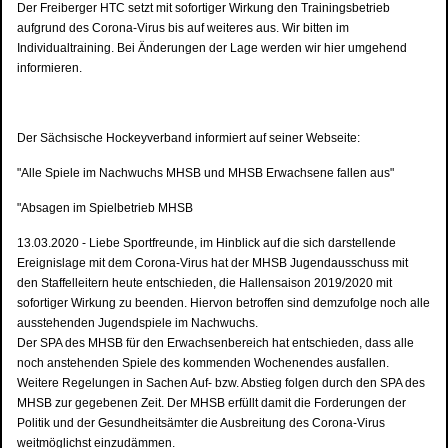
Der Freiberger HTC setzt mit sofortiger Wirkung den Trainingsbetrieb
aufgrund des Corona-Virus bis auf weiteres aus. Wir bitten im
Individualtraining. Bei Änderungen der Lage werden wir hier umgehend
informieren.
Der Sächsische Hockeyverband informiert auf seiner Webseite:
"Alle Spiele im Nachwuchs MHSB und MHSB Erwachsene fallen aus"
"Absagen im Spielbetrieb MHSB
13.03.2020 - Liebe Sportfreunde, im Hinblick auf die sich darstellende
Ereignislage mit dem Corona-Virus hat der MHSB Jugendausschuss mit
den Staffelleitern heute entschieden, die Hallensaison 2019/2020 mit
sofortiger Wirkung zu beenden. Hiervon betroffen sind demzufolge noch alle
ausstehenden Jugendspiele im Nachwuchs.
Der SPA des MHSB für den Erwachsenbereich hat entschieden, dass alle
noch anstehenden Spiele des kommenden Wochenendes ausfallen.
Weitere Regelungen in Sachen Auf- bzw. Abstieg folgen durch den SPA des
MHSB zur gegebenen Zeit. Der MHSB erfüllt damit die Forderungen der
Politik und der Gesundheitsämter die Ausbreitung des Corona-Virus
weitmöglichst einzudämmen.