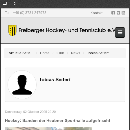
Tel.: +49 (0) 3731 247973
Kontakt
Aktuelle Seite:
Home
Club
News
Tobias Seifert
Tobias Seifert
Donnerstag, 02 Oktober 2025 22:20
Hockey: Banden der Heubner-Sporthalle aufgefrischt