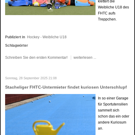
klettert die
Weibliche U18 des
FHTC aufs
Treppchen.
Publiziert in
Hockey - Weibliche U18
Schlagwörter
Schreiben Sie den ersten Kommentar!
weiterlesen ...
Sonntag, 28 September 2025 21:08
Stacheliger FHTC-Untermieter findet kuriosen Unterschlupf
In so einer Garage
für Sportutensilien
sammelt sich
schon das ein oder
andere Kuriosum
an.