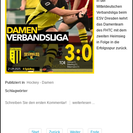
in der
Mitteldeutschen
Verbandsliga beim
ESV Dresden kehrt
das Damenteam
des FHTC mit dem
zweiten Heimsieg
in Folge in die
Erfolgsspur zurück.
Publiziert in
Hockey - Damen
Schlagwörter
Schreiben Sie den ersten Kommentar!
weiterlesen ...
Start
Zurück
Weiter
Ende