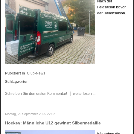
Nach der
Feldsaison ist vor
der Hallensaison.
Publiziert in
Club-News
Schlagwörter
Schreiben Sie den ersten Kommentar!
weiterlesen ...
Montag, 29 September 2025 22:02
Hockey: Männliche U12 gewinnt Silbermedaille
Wie schon die