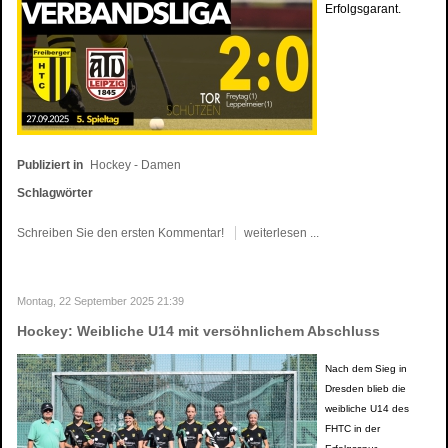
Erfolgsgarant.
Publiziert in
Hockey - Damen
Schlagwörter
Schreiben Sie den ersten Kommentar!
weiterlesen ...
Montag, 22 September 2025 21:39
Hockey: Weibliche U14 mit versöhnlichem Abschluss
Nach dem Sieg in
Dresden blieb die
weibliche U14 des
FHTC in der