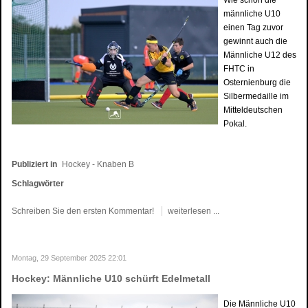
männliche U10
einen Tag zuvor
gewinnt auch die
Männliche U12 des
FHTC in
Osternienburg die
Silbermedaille im
Mitteldeutschen
Pokal.
Publiziert in
Hockey - Knaben B
Schlagwörter
Schreiben Sie den ersten Kommentar!
weiterlesen ...
Montag, 29 September 2025 22:01
Hockey: Männliche U10 schürft Edelmetall
Die Männliche U10