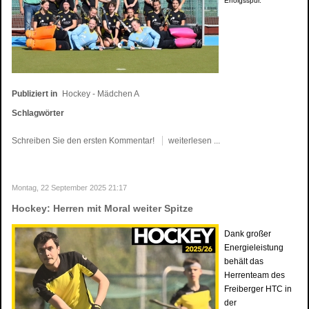
Erfolgsspur.
Publiziert in
Hockey - Mädchen A
Schlagwörter
Schreiben Sie den ersten Kommentar!
weiterlesen ...
Montag, 22 September 2025 21:17
Hockey: Herren mit Moral weiter Spitze
Dank großer
Energieleistung
behält das
Herrenteam des
Freiberger HTC in
der