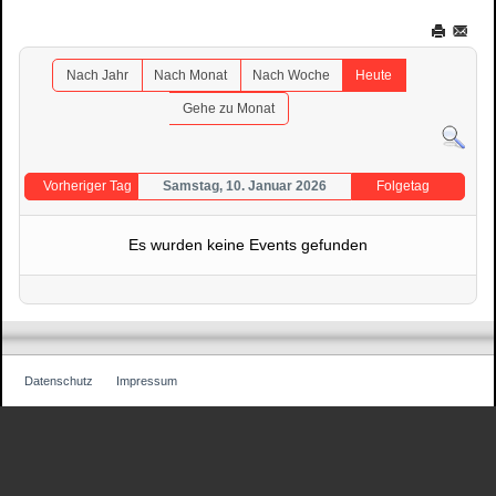
Nach Jahr
Nach Monat
Nach Woche
Heute
Gehe zu Monat
Vorheriger Tag
Samstag, 10. Januar 2026
Folgetag
Es wurden keine Events gefunden
Datenschutz
Impressum