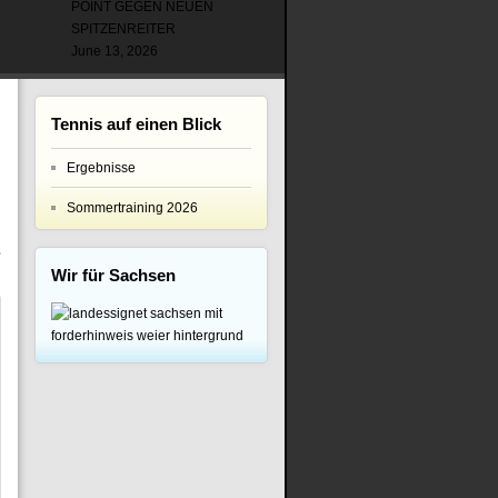
POINT GEGEN NEUEN
SPITZENREITER
June 13, 2026
Tennis auf einen Blick
Ergebnisse
Sommertraining 2026
Wir für Sachsen