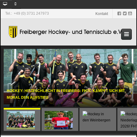
Tel.: +49 (0) 3731 247973
Kontakt
HOCKEY: HITZESCHLACHT IN FREIBERG: FHTC KÄMPFT SICH MIT
MORAL DEN AUFSTIEG