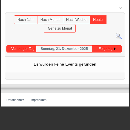
Nach Jahr
Nach Monat
Nach Woche
Heute
Gehe zu Monat
Vorheriger Tag
Sonntag, 21. Dezember 2025
Folgetag
Es wurden keine Events gefunden
Datenschutz
Impressum